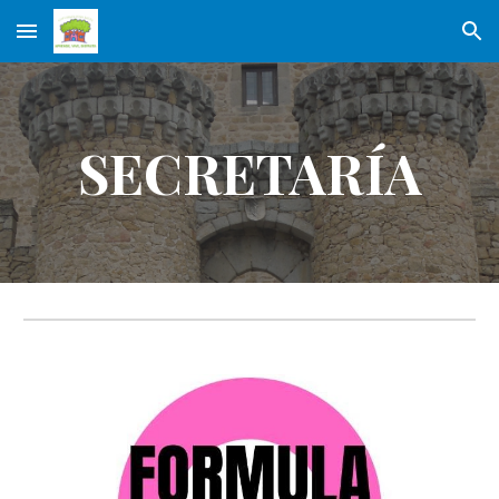
Skip to main content
Skip to navigation
SECRETARÍA